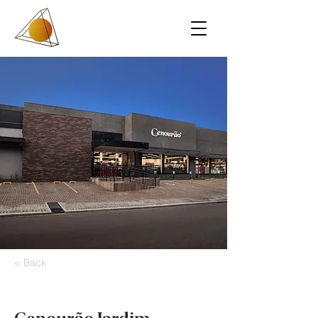
< Back