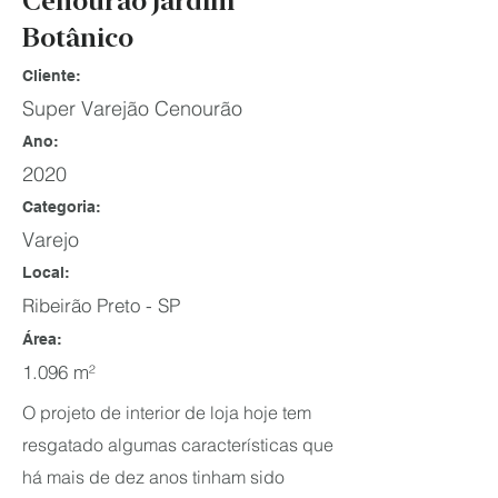
Cenourão Jardim
Botânico
Cliente:
Super Varejão Cenourão
Ano:
2020
Categoria:
Varejo
Local:
Ribeirão Preto - SP
​Área:
1.096 m²
O projeto de interior de loja hoje tem
resgatado algumas características que
há mais de dez anos tinham sido